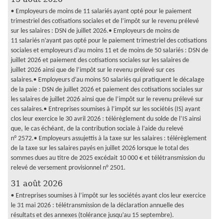
• Employeurs de moins de 11 salariés ayant opté pour le paiement
trimestriel des cotisations sociales et de l’impôt sur le revenu prélevé
sur les salaires : DSN de juillet 2026.• Employeurs de moins de
11 salariés n’ayant pas opté pour le paiement trimestriel des cotisations
sociales et employeurs d’au moins 11 et de moins de 50 salariés : DSN de
juillet 2026 et paiement des cotisations sociales sur les salaires de
juillet 2026 ainsi que de l’impôt sur le revenu prélevé sur ces
salaires.• Employeurs d’au moins 50 salariés qui pratiquent le décalage
de la paie : DSN de juillet 2026 et paiement des cotisations sociales sur
les salaires de juillet 2026 ainsi que de l’impôt sur le revenu prélevé sur
ces salaires.• Entreprises soumises à l’impôt sur les sociétés (IS) ayant
clos leur exercice le 30 avril 2026 : télérèglement du solde de l’IS ainsi
que, le cas échéant, de la contribution sociale à l’aide du relevé
n° 2572.• Employeurs assujettis à la taxe sur les salaires : télérèglement
de la taxe sur les salaires payés en juillet 2026 lorsque le total des
sommes dues au titre de 2025 excédait 10 000 € et télétransmission du
relevé de versement provisionnel n° 2501.
31 août 2026
• Entreprises soumises à l’impôt sur les sociétés ayant clos leur exercice
le 31 mai 2026 : télétransmission de la déclaration annuelle des
résultats et des annexes (tolérance jusqu’au 15 septembre).