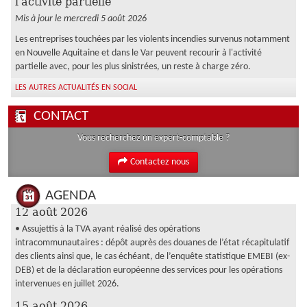
l'activité partielle
Mis à jour le mercredi 5 août 2026
Les entreprises touchées par les violents incendies survenus notamment
en Nouvelle Aquitaine et dans le Var peuvent recourir à l'activité
partielle avec, pour les plus sinistrées, un reste à charge zéro.
LES AUTRES ACTUALITÉS EN SOCIAL
CONTACT
Vous recherchez un expert-comptable ?
Contactez nous
AGENDA
12 août 2026
• Assujettis à la TVA ayant réalisé des opérations
intracommunautaires : dépôt auprès des douanes de l’état récapitulatif
des clients ainsi que, le cas échéant, de l’enquête statistique EMEBI (ex-
DEB) et de la déclaration européenne des services pour les opérations
intervenues en juillet 2026.
15 août 2026