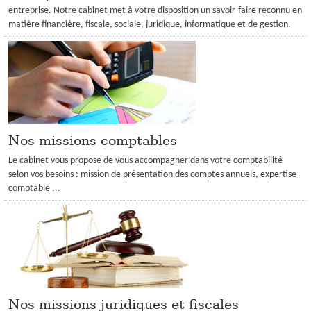
entreprise. Notre cabinet met à votre disposition un savoir-faire reconnu en
INFOS DE GESTION
matière financière, fiscale, sociale, juridique, informatique et de gestion.
OUTILS PRATIQUES
CRÉATION
ACCÈS CLIENT
Nos missions comptables
Le cabinet vous propose de vous accompagner dans votre comptabilité
selon vos besoins : mission de présentation des comptes annuels, expertise
comptable ...
Nos missions juridiques et fiscales