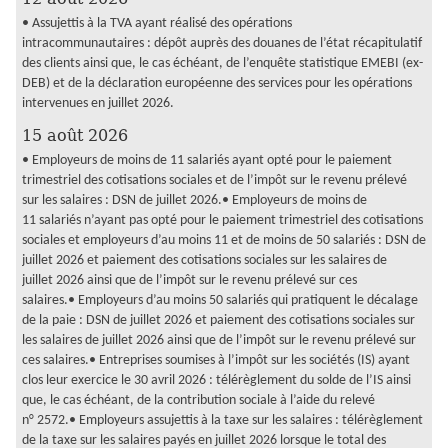
• Assujettis à la TVA ayant réalisé des opérations
intracommunautaires : dépôt auprès des douanes de l’état récapitulatif
des clients ainsi que, le cas échéant, de l’enquête statistique EMEBI (ex-
DEB) et de la déclaration européenne des services pour les opérations
intervenues en juillet 2026.
15 août 2026
• Employeurs de moins de 11 salariés ayant opté pour le paiement
trimestriel des cotisations sociales et de l’impôt sur le revenu prélevé
sur les salaires : DSN de juillet 2026.• Employeurs de moins de
11 salariés n’ayant pas opté pour le paiement trimestriel des cotisations
sociales et employeurs d’au moins 11 et de moins de 50 salariés : DSN de
juillet 2026 et paiement des cotisations sociales sur les salaires de
juillet 2026 ainsi que de l’impôt sur le revenu prélevé sur ces
salaires.• Employeurs d’au moins 50 salariés qui pratiquent le décalage
de la paie : DSN de juillet 2026 et paiement des cotisations sociales sur
les salaires de juillet 2026 ainsi que de l’impôt sur le revenu prélevé sur
ces salaires.• Entreprises soumises à l’impôt sur les sociétés (IS) ayant
clos leur exercice le 30 avril 2026 : télérèglement du solde de l’IS ainsi
que, le cas échéant, de la contribution sociale à l’aide du relevé
n° 2572.• Employeurs assujettis à la taxe sur les salaires : télérèglement
de la taxe sur les salaires payés en juillet 2026 lorsque le total des