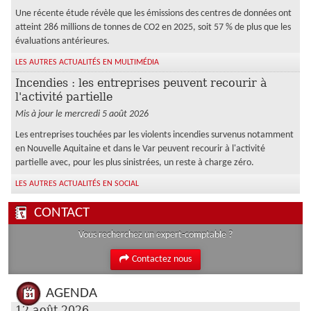
Une récente étude révèle que les émissions des centres de données ont
atteint 286 millions de tonnes de CO2 en 2025, soit 57 % de plus que les
évaluations antérieures.
LES AUTRES ACTUALITÉS EN MULTIMÉDIA
Incendies : les entreprises peuvent recourir à
l'activité partielle
Mis à jour le mercredi 5 août 2026
Les entreprises touchées par les violents incendies survenus notamment
en Nouvelle Aquitaine et dans le Var peuvent recourir à l'activité
partielle avec, pour les plus sinistrées, un reste à charge zéro.
LES AUTRES ACTUALITÉS EN SOCIAL
CONTACT
Vous recherchez un expert-comptable ?
Contactez nous
AGENDA
12 août 2026