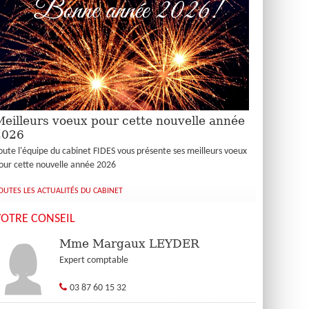
eilleurs voeux pour cette nouvelle année
2026
oute l'équipe du cabinet FIDES vous présente ses meilleurs voeux
our cette nouvelle année 2026
OUTES LES ACTUALITÉS DU CABINET
VOTRE CONSEIL
Mme Margaux LEYDER
Expert comptable
03 87 60 15 32