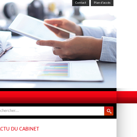
Contact
Plan d'accès
ACTU DU CABINET