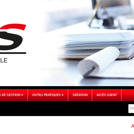
S DE GESTION
OUTILS PRATIQUES
CRÉATION
ACCÈS CLIENT